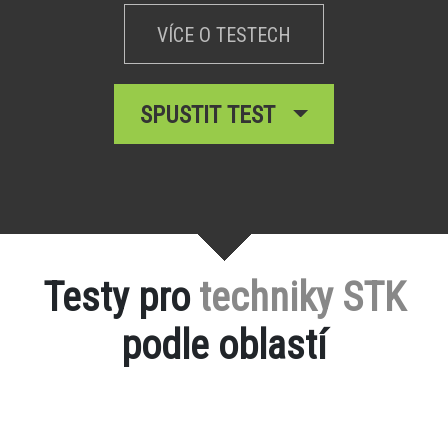
VÍCE O TESTECH
SPUSTIT TEST
Testy pro
techniky STK
podle oblastí